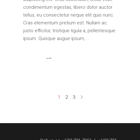
condimentum egestas, libero dolor auctor
tellus, eu consectetur neque elit quis nunc.
Cras elementum pretium est. Nullam ac
justo efficitur, tristique ligula a, pellentesque
ipsum. Quisque augue ipsum,
1
2
3