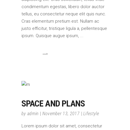
condimentum egestas, libero dolor auctor
tellus, eu consectetur neque elit quis nunc.
Cras elementum pretium est. Nullam ac
justo efficitur, tristique ligula a, pellentesque
ipsum. Quisque augue ipsum,
SPACE AND PLANS
by
admin
November 13, 2017
Lifestyle
Lorem ipsum dolor sit amet, consectetur