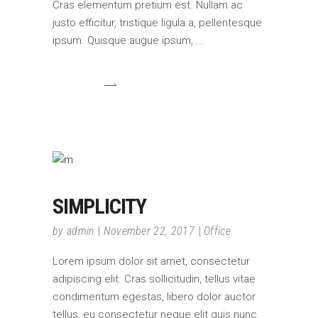
Cras elementum pretium est. Nullam ac
justo efficitur, tristique ligula a, pellentesque
ipsum. Quisque augue ipsum,
SIMPLICITY
by
admin
November 22, 2017
Office
Lorem ipsum dolor sit amet, consectetur
adipiscing elit. Cras sollicitudin, tellus vitae
condimentum egestas, libero dolor auctor
tellus, eu consectetur neque elit quis nunc.