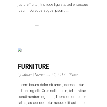
justo efficitur, tristique ligula a, pellentesque
ipsum. Quisque augue ipsum,
FURNITURE
by
admin
November 22, 2017
Office
Lorem ipsum dolor sit amet, consectetur
adipiscing elit. Cras sollicitudin, tellus vitae
condimentum egestas, libero dolor auctor
tellus, eu consectetur neque elit quis nunc.