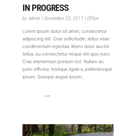
IN PROGRESS
by
admin
November 22, 2017
Office
Lorem ipsum dolor sit amet, consectetur
adipiscing elit. Cras sollicitudin, tellus vitae
condimentum egestas, libero dolor auctor
tellus, eu consectetur neque elit quis nunc.
Cras elementum pretium est. Nullam ac
justo efficitur, tristique ligula a, pellentesque
ipsum. Quisque augue ipsum,