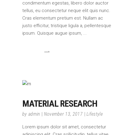
condimentum egestas, libero dolor auctor
tellus, eu consectetur neque elit quis nunc.
Cras elementum pretium est. Nullam ac
justo efficitur, tristique ligula a, pellentesque
ipsum. Quisque augue ipsum,
MATERIAL RESEARCH
by
admin
November 13, 2017
Lifestyle
Lorem ipsum dolor sit amet, consectetur
adipiscing elit. Cras sollicitudin, tellus vitae