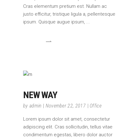
Cras elementum pretium est. Nullam ac
justo efficitur, tristique ligula a, pellentesque
ipsum. Quisque augue ipsum,
NEW WAY
by
admin
November 22, 2017
Office
Lorem ipsum dolor sit amet, consectetur
adipiscing elit. Cras sollicitudin, tellus vitae
condimentum egestas, libero dolor auctor