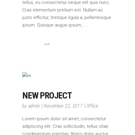
tellus, eu consectetur neque elit quis nunc.
Cras elementum pretium est. Nullam ac
justo efficitur, tristique ligula a, pellentesque
ipsum. Quisque augue ipsum,
NEW PROJECT
by
admin
November 22, 2017
Office
Lorem ipsum dolor sit amet, consectetur
adipiscing elit. Cras sollicitudin, tellus vitae
condimentum egestas, libero dolor auctor