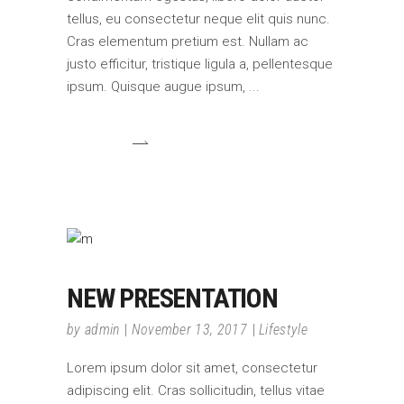
tellus, eu consectetur neque elit quis nunc.
Cras elementum pretium est. Nullam ac
justo efficitur, tristique ligula a, pellentesque
ipsum. Quisque augue ipsum,
NEW PRESENTATION
by
admin
November 13, 2017
Lifestyle
Lorem ipsum dolor sit amet, consectetur
adipiscing elit. Cras sollicitudin, tellus vitae