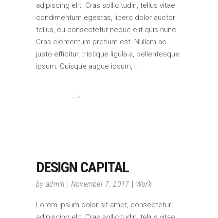
adipiscing elit. Cras sollicitudin, tellus vitae
condimentum egestas, libero dolor auctor
tellus, eu consectetur neque elit quis nunc.
Cras elementum pretium est. Nullam ac
justo efficitur, tristique ligula a, pellentesque
ipsum. Quisque augue ipsum,
DESIGN CAPITAL
by
admin
November 7, 2017
Work
Lorem ipsum dolor sit amet, consectetur
adipiscing elit. Cras sollicitudin, tellus vitae