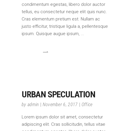
condimentum egestas, libero dolor auctor
tellus, eu consectetur neque elit quis nunc.
Cras elementum pretium est. Nullam ac
justo efficitur, tristique ligula a, pellentesque
ipsum. Quisque augue ipsum,
URBAN SPECULATION
by
admin
November 6, 2017
Office
Lorem ipsum dolor sit amet, consectetur
adipiscing elit. Cras sollicitudin, tellus vitae