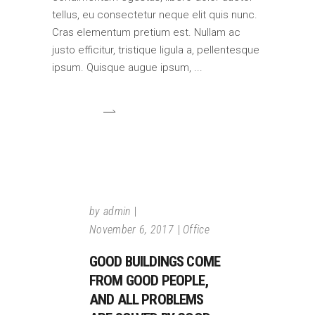
tellus, eu consectetur neque elit quis nunc.
Cras elementum pretium est. Nullam ac
justo efficitur, tristique ligula a, pellentesque
ipsum. Quisque augue ipsum,
by
admin
November 6, 2017
Office
GOOD BUILDINGS COME
FROM GOOD PEOPLE,
AND ALL PROBLEMS