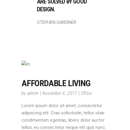
ARE SOLVED BY GOOD
DESIGN.
STEPHEN GARDINER
AFFORDABLE LIVING
by
admin
November 6, 2017
Office
Lorem ipsum dolor sit amet, consectetur
adipiscing elit. Cras sollicitudin, tellus vitae
condimentum egestas, libero dolor auctor
tellus, eu consectetur neque elit quis nunc.