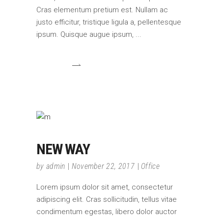
Cras elementum pretium est. Nullam ac
justo efficitur, tristique ligula a, pellentesque
ipsum. Quisque augue ipsum,
NEW WAY
by
admin
November 22, 2017
Office
Lorem ipsum dolor sit amet, consectetur
adipiscing elit. Cras sollicitudin, tellus vitae
condimentum egestas, libero dolor auctor