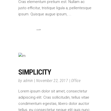
Cras elementum pretium est. Nullam ac
justo efficitur, tristique ligula a, pellentesque
ipsum. Quisque augue ipsum,
SIMPLICITY
by
admin
November 22, 2017
Office
Lorem ipsum dolor sit amet, consectetur
adipiscing elit. Cras sollicitudin, tellus vitae
condimentum egestas, libero dolor auctor
tellus, eu consectetur neque elit quis nunc.