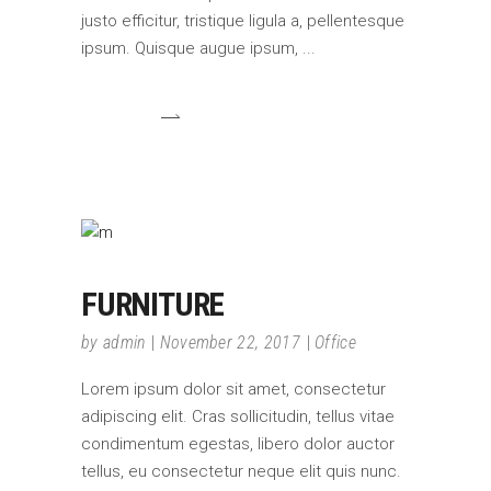
justo efficitur, tristique ligula a, pellentesque
ipsum. Quisque augue ipsum,
FURNITURE
by
admin
November 22, 2017
Office
Lorem ipsum dolor sit amet, consectetur
adipiscing elit. Cras sollicitudin, tellus vitae
condimentum egestas, libero dolor auctor
tellus, eu consectetur neque elit quis nunc.