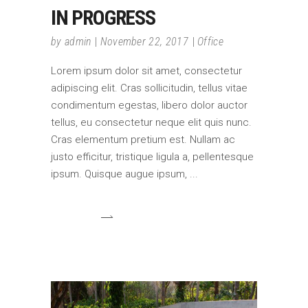
IN PROGRESS
by
admin
November 22, 2017
Office
Lorem ipsum dolor sit amet, consectetur
adipiscing elit. Cras sollicitudin, tellus vitae
condimentum egestas, libero dolor auctor
tellus, eu consectetur neque elit quis nunc.
Cras elementum pretium est. Nullam ac
justo efficitur, tristique ligula a, pellentesque
ipsum. Quisque augue ipsum,