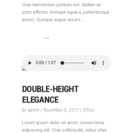
Cras elementum pretium est. Nullam ac
justo efficitur, tristique ligula a, pellentesque
ipsum. Quisque augue ipsum,
DOUBLE-HEIGHT
ELEGANCE
by
admin
November 6, 2017
Office
Lorem ipsum dolor sit amet, consectetur
adipiscing elit. Cras sollicitudin, tellus vitae