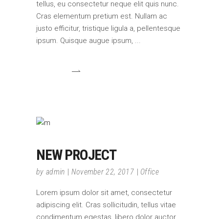
tellus, eu consectetur neque elit quis nunc.
Cras elementum pretium est. Nullam ac
justo efficitur, tristique ligula a, pellentesque
ipsum. Quisque augue ipsum,
NEW PROJECT
by
admin
November 22, 2017
Office
Lorem ipsum dolor sit amet, consectetur
adipiscing elit. Cras sollicitudin, tellus vitae
condimentum egestas, libero dolor auctor