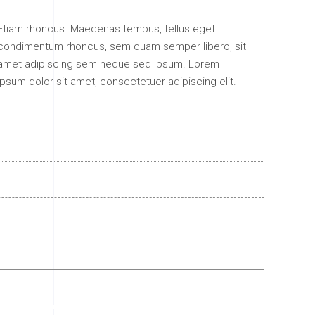
Etiam rhoncus. Maecenas tempus, tellus eget
condimentum rhoncus, sem quam semper libero, sit
amet adipiscing sem neque sed ipsum. Lorem
ipsum dolor sit amet, consectetuer adipiscing elit.