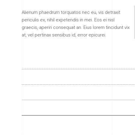
Alienum phaedrum torquatos nec eu, vis detraxit
periculis ex, nihil expetendis in mei. Eos ei nisl
graecis, aperiri consequat an. Eius lorem tincidunt vix
at, vel pertinax sensibus id, error epicurei.